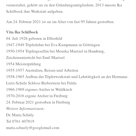
veranstaltet, gehört sie zu den Gründungsmitgliedern. 2013 musste Ika
Schilbock ihre Werkstatt aufgeben.
Am 24. Februar 2021 ist sie im Alter von fast 95 Jahren gestorben.
Vita Ika Schilbock
04. Juli 1926 geboren in Elberfeld
1947-1949 Töpferlehre bei Eva Kumpmann in Göttingen
1950-1954 Töpfergesellin bei Monika Maetzel in Hamburg,
Zeichenunterricht bei Emil Maetzel
1954 Meisterprüfung
1955-1957 Australien, Reisen und Arbeiten
1958-1965 Aufbau der Töpferwerkstatt und Lehrtätigkeit an der Hermann-
Lietz-Schule Schloss Bieberstein bei Fulda
1966-1969 eigenes Atelier in Waldkirch
1970-2016 eigene Atelier in Freiburg
24. Februar 2021 gestorben in Freiburg
Weitere Informationen:
Dr. Maria Schüly
Tel 0761 407819
maria.schuely@googlemail.com