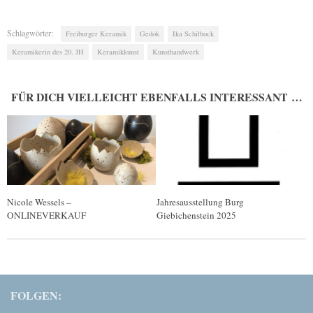
Schlagwörter:
Freiburger Keramik
Gedok
Ika Schilbock
Keramikerin des 20. JH
Keramikkunst
Kunsthandwerk
FÜR DICH VIELLEICHT EBENFALLS INTERESSANT …
Nicole Wessels –
Jahresausstellung Burg
ONLINEVERKAUF
Giebichenstein 2025
FOLGEN: