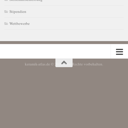
Stipendien
Wettbewerbe
keramik-atlas.de © 2026. Alle Rechte vorbehalten.