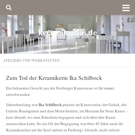
keramik-atlas.de
ATELIERS UND WERKSTÄTTEN
Zum Tod der Keramikerin Ika Schilbock
Ein bekanntes Gesicht aus der Freiburger Kunstszene ist für immer
entschwunden.
Ika Schilbock
Jahrzehntelang war
präsent im Kunstverein, der Gedok, der
Galerie Baumgarten und dem Morat-Institut, im Museum für Neue Kunst –
kurz überall, wo man Künstlern begegnen und sich über ihre Kunst
austauschen kann. So ein Ort der Begegnung war über 40 Jahre auch ihr
Keramikatelier auf der Insel mitten in Freiburgs Altstadt, nicht zuletzt