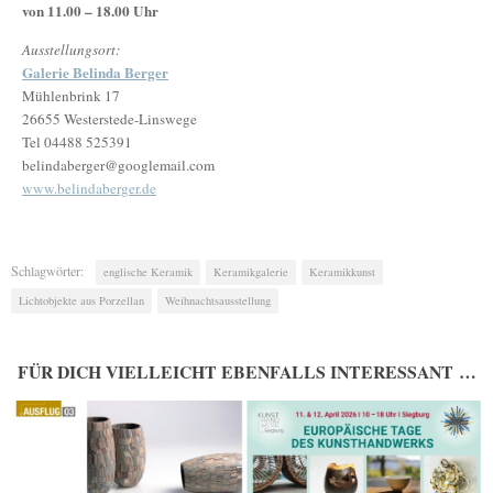
von 11.00 – 18.00 Uhr
Ausstellungsort:
Galerie Belinda Berger
Mühlenbrink 17
26655 Westerstede-Linswege
Tel 04488 525391
belindaberger@googlemail.com
www.belindaberger.de
Schlagwörter:
englische Keramik
Keramikgalerie
Keramikkunst
Lichtobjekte aus Porzellan
Weihnachtsausstellung
FÜR DICH VIELLEICHT EBENFALLS INTERESSANT …