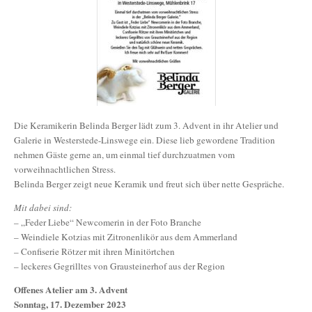
Die Keramikerin Belinda Berger lädt zum 3. Advent in ihr Atelier und
Galerie in Westerstede-Linswege ein. Diese lieb gewordene Tradition
nehmen Gäste gerne an, um einmal tief durchzuatmen vom
vorweihnachtlichen Stress.
Belinda Berger zeigt neue Keramik und freut sich über nette Gespräche.
Mit dabei sind:
– „Feder Liebe“ Newcomerin in der Foto Branche
– Weindiele Kotzias mit Zitronenlikör aus dem Ammerland
– Confiserie Rötzer mit ihren Minitörtchen
– leckeres Gegrilltes von Grausteinerhof aus der Region
Offenes Atelier am 3. Advent
Sonntag, 17. Dezember 2023