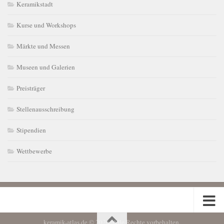
Keramikstadt
Kurse und Workshops
Märkte und Messen
Museen und Galerien
Preisträger
Stellenausschreibung
Stipendien
Wettbewerbe
keramik-atlas.de © 2026. Alle Rechte vorbehalten.