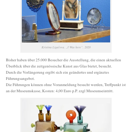
Kristina Ligačova, „I Was here“, 2020
Bisher haben über 25.000 Besucher die Ausstellung, die einen aktuellen
Überblick über die zeitgenössische Kunst aus Glas bietet, besucht.
Durch die Verlängerung ergibt sich ein geändertes und ergänztes
Führungsangebot.
Die Führungen können ohne Voranmeldung besucht werden, Treffpunkt ist
an der Museumskasse, Kosten: 4,00 Euro p.P. zzgl Museumseintritt.