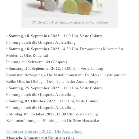
Ulla Forsell, ©Foto: Kunstsammlungen der Veste Coburg
Sonntag, 18. September 2022
•
, 11.00 Uhr, Veste Coburg
Führung durch die Glaspreis-Ausstellung
Sonntag, 18. September 2022
•
, 14.30 Uhr, Europäisches Museum für
Modernes Glas Rödental
Führung mit Schwerpunkt Glaspreis
Samstag, 24. September 2022
•
, 14.00 Uhr, Veste Coburg
Raum und Bewegung – Die Installationen mit Dr. Meike Leyde (aus der
Reihe Glas im Dialog – Gespräche in der Ausstellung)
Sonntag, 25. September 2022
•
, 11.00 Uhr, Veste Coburg
Führung durch die Glaspreis-Ausstellung
Sonntag, 02. Oktober 2022
•
, 11.00 Uhr, Veste Coburg
Führung durch die Glaspreis-Ausstellung
Montag, 03. Oktober 2022
•
, 11.00 Uhr, Veste Coburg
Kuratorenführung als Finnisage mit Dr. Sven Hauschke
Coburger Glaspreis 2022 – Die Ausstellung
Magische Momente mit Kunst aus Glas