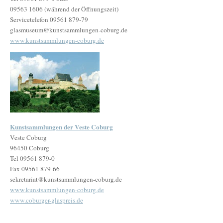
09563 1606 (während der Öffnungszeit)
Servicetelefon 09561 879-79
glasmuseum@kunstsammlungen-coburg.de
www.kunstsammlungen-coburg.de
Kunstsammlungen der Veste Coburg
Veste Coburg
96450 Coburg
Tel 09561 879-0
Fax 09561 879-66
sekretariat@kunstsammlungen-coburg.de
www.kunstsammlungen-coburg.de
www.coburger-glaspreis.de