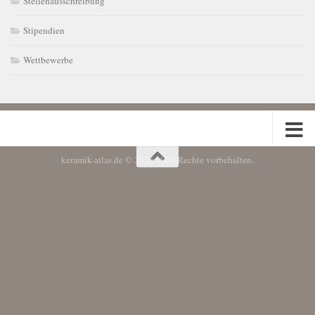
Stellenausschreibung
Stipendien
Wettbewerbe
keramik-atlas.de © 2026. Alle Rechte vorbehalten.