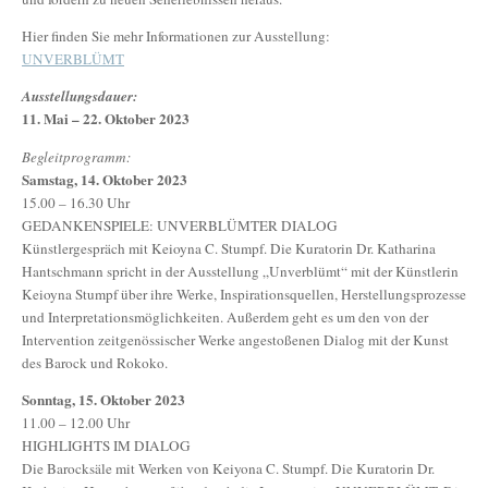
Hier finden Sie mehr Informationen zur Ausstellung:
UNVERBLÜMT
Ausstellungsdauer:
11. Mai – 22. Oktober 2023
Begleitprogramm:
Samstag, 14. Oktober 2023
15.00 – 16.30 Uhr
GEDANKENSPIELE: UNVERBLÜMTER DIALOG
Künstlergespräch mit Keioyna C. Stumpf. Die Kuratorin Dr. Katharina
Hantschmann spricht in der Ausstellung „Unverblümt“ mit der Künstlerin
Keioyna Stumpf über ihre Werke, Inspirationsquellen, Herstellungsprozesse
und Interpretationsmöglichkeiten. Außerdem geht es um den von der
Intervention zeitgenössischer Werke angestoßenen Dialog mit der Kunst
des Barock und Rokoko.
Sonntag, 15. Oktober 2023
11.00 – 12.00 Uhr
HIGHLIGHTS IM DIALOG
Die Barocksäle mit Werken von Keiyona C. Stumpf. Die Kuratorin Dr.