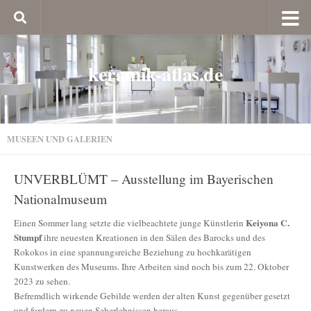
keramik-atlas.de
MUSEEN UND GALERIEN
UNVERBLÜMT – Ausstellung im Bayerischen
Nationalmuseum
Keiyona C.
Einen Sommer lang setzte die vielbeachtete junge Künstlerin
Stumpf
ihre neuesten Kreationen in den Sälen des Barocks und des
Rokokos in eine spannungsreiche Beziehung zu hochkarätigen
Kunstwerken des Museums. Ihre Arbeiten sind noch bis zum 22. Oktober
2023 zu sehen.
Befremdlich wirkende Gebilde werden der alten Kunst gegenüber gesetzt
und fordern zu neuen Seherlebnissen heraus.