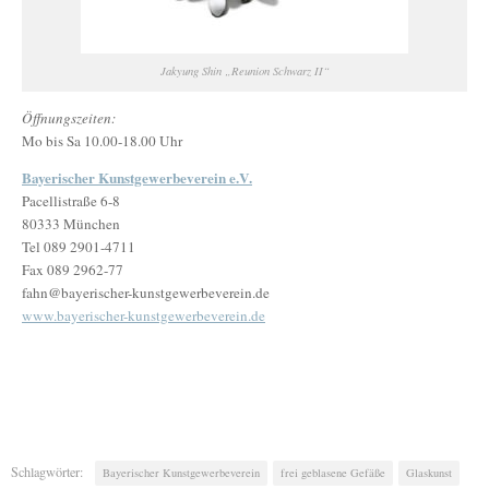
Jakyung Shin „Reunion Schwarz II“
Öffnungszeiten:
Mo bis Sa 10.00-18.00 Uhr
Bayerischer Kunstgewerbeverein e.V.
Pacellistraße 6-8
80333 München
Tel 089 2901-4711
Fax 089 2962-77
fahn@bayerischer-kunstgewerbeverein.de
www.bayerischer-kunstgewerbeverein.de
Schlagwörter:
Bayerischer Kunstgewerbeverein
frei geblasene Gefäße
Glaskunst