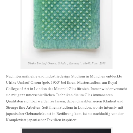
Ulrike Umlauf-Orrom, Schale „Giverny“, 48x48x7 cm, 2018
Nach Keramiklehre und Industriedesign Studium in München entdeckte
Ulrike Umlauf-Orrom (geb. 1953) bei ihrem Masterstudium am Royal
College of Art in London das Material Glas für sich. Immer wieder versucht
sie mit ganz unterschiedlichen Techniken die im Glas immanenten
Qualitäten sichtbar werden zu lassen, dabei charakterisieren Klarheit und
Strenge ihre Arbeiten. Seit ihrem Studium in London, wo sie intensiv mit
japanischer Gebrauchskunst in Berührung kam, ist sie nachhaltig von der
Komplexität japanischer Textilien inspiriert.