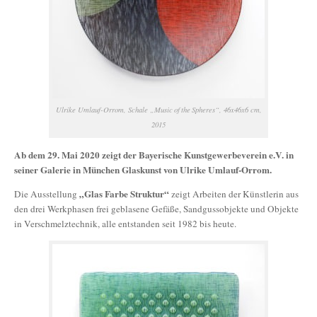
Ulrike Umlauf-Orrom, Schale „Music of the Spheres“, 46x46x6 cm,
2015
Ab dem 29. Mai 2020 zeigt der Bayerische Kunstgewerbeverein e.V. in
seiner Galerie in München Glaskunst von Ulrike Umlauf-Orrom.
„Glas Farbe Struktur“
Die Ausstellung
zeigt Arbeiten der Künstlerin aus
den drei Werkphasen frei geblasene Gefäße, Sandgussobjekte und Objekte
in Verschmelztechnik, alle entstanden seit 1982 bis heute.