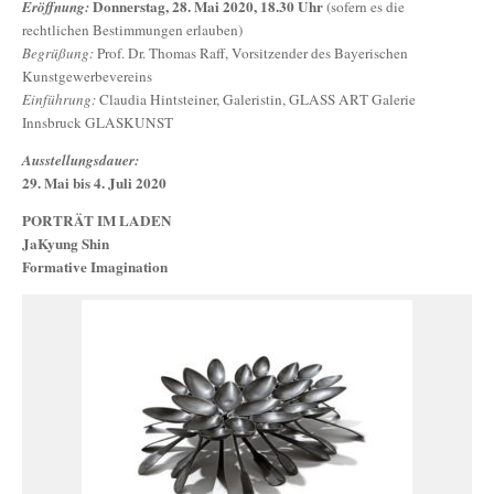
Donnerstag, 28. Mai 2020, 18.30 Uhr
Eröffnung:
(sofern es die
rechtlichen Bestimmungen erlauben)
Begrüßung:
Prof. Dr. Thomas Raff, Vorsitzender des Bayerischen
Kunstgewerbevereins
Einführung:
Claudia Hintsteiner, Galeristin, GLASS ART Galerie
Innsbruck GLASKUNST
Ausstellungsdauer:
29. Mai bis 4. Juli 2020
PORTRÄT IM LADEN
JaKyung Shin
Formative Imagination