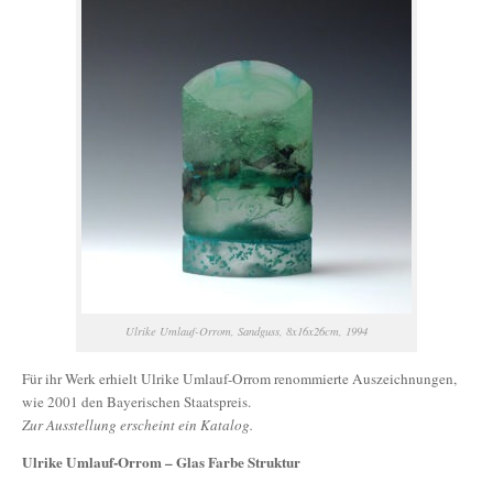
Ulrike Umlauf-Orrom, Sandguss, 8x16x26cm, 1994
Für ihr Werk erhielt Ulrike Umlauf-Orrom renommierte Auszeichnungen,
wie 2001 den Bayerischen Staatspreis.
Zur Ausstellung erscheint ein Katalog.
Ulrike Umlauf-Orrom – Glas Farbe Struktur