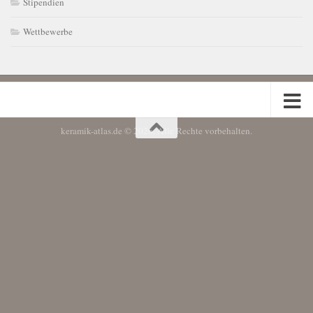
Stipendien
Wettbewerbe
keramik-atlas.de © 2026. Alle Rechte vorbehalten.