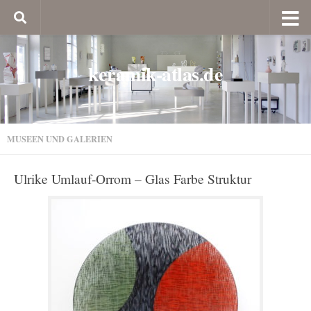
keramik-atlas.de
MUSEEN UND GALERIEN
Ulrike Umlauf-Orrom – Glas Farbe Struktur