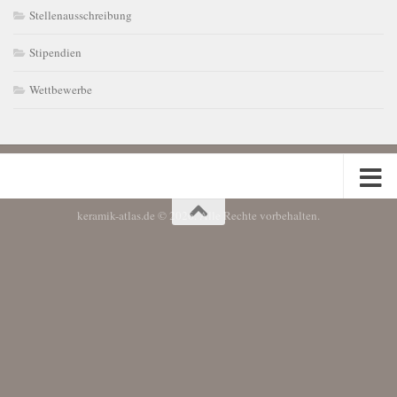
Stellenausschreibung
Stipendien
Wettbewerbe
keramik-atlas.de © 2026. Alle Rechte vorbehalten.