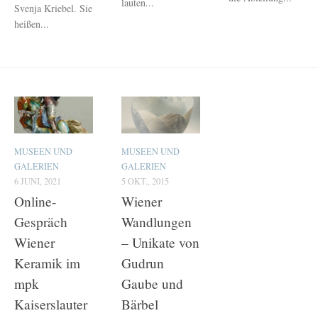
lauten...
Svenja Kriebel. Sie
heißen...
MUSEEN UND
MUSEEN UND
GALERIEN
GALERIEN
6 JUNI, 2021
5 OKT., 2015
Online-
Wiener
Gespräch
Wandlungen
Wiener
– Unikate von
Keramik im
Gudrun
mpk
Gaube und
Kaiserslauter
Bärbel