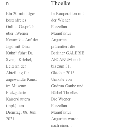
n
Thoelke
Ein 20-minütiges
In Kooperation mit
kostenfreies
der Wiener
Online-Gespräch
Porzellan
über „Wiener
Manufaktur
Keramik – Auf der
Augarten
Jagd mit Dina
präsentiert die
Kuhn“ führt Dr.
Berliner GALERIE
Svenja Kriebel,
ARCANUM noch
Leiterin der
bis zum 31.
Abteilung für
Oktober 2015
angewandte Kunst
Unikate von
im Museum
Gudrun Gaube und
Pfalzgalerie
Bärbel Thoelke.
Kaiserslautern
Die Wiener
(mpk), am
Porzellan
Dienstag, 08. Juni
Manufaktur
2021,...
Augarten wurde
nach einer...