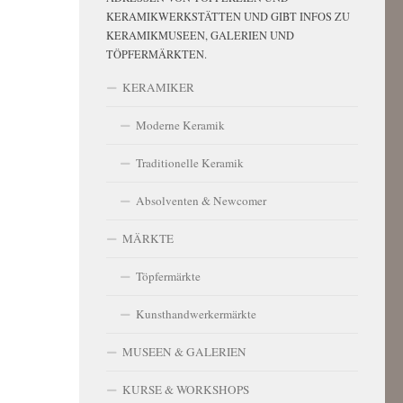
KERAMIKWERKSTÄTTEN UND GIBT INFOS ZU
KERAMIKMUSEEN, GALERIEN UND
TÖPFERMÄRKTEN.
KERAMIKER
Moderne Keramik
Traditionelle Keramik
Absolventen & Newcomer
MÄRKTE
Töpfermärkte
Kunsthandwerkermärkte
MUSEEN & GALERIEN
KURSE & WORKSHOPS