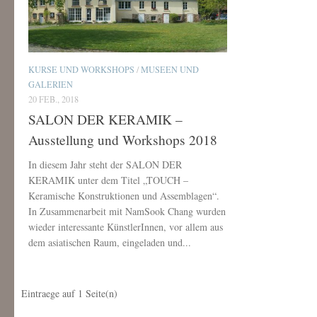
KURSE UND WORKSHOPS
/
MUSEEN UND
GALERIEN
20 FEB., 2018
SALON DER KERAMIK –
Ausstellung und Workshops 2018
In diesem Jahr steht der SALON DER
KERAMIK unter dem Titel „TOUCH –
Keramische Konstruktionen und Assemblagen“.
In Zusammenarbeit mit NamSook Chang wurden
wieder interessante KünstlerInnen, vor allem aus
dem asiatischen Raum, eingeladen und...
Eintraege auf
1
Seite(n)