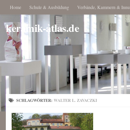
Home
Schule & Ausbildung
Verbände, Kammern & Innu
keramik-atlas.de
SCHLAGWÖRTER:
WALTER L. ZAVACZKI