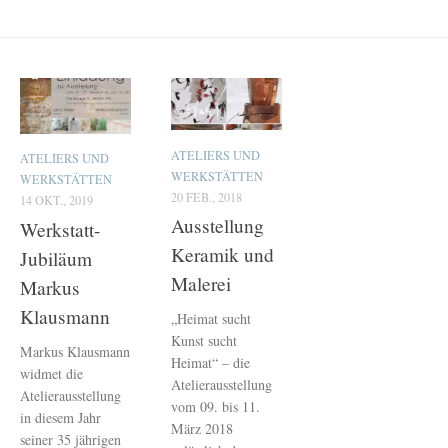
ATELIERS UND
ATELIERS UND
WERKSTÄTTEN
WERKSTÄTTEN
20 FEB., 2018
14 OKT., 2019
Ausstellung
Werkstatt-
Keramik und
Jubiläum
Malerei
Markus
Klausmann
„Heimat sucht
Kunst sucht
Markus Klausmann
Heimat“ – die
widmet die
Atelierausstellung
Atelierausstellung
vom 09. bis 11.
in diesem Jahr
März 2018
seiner 35 jährigen