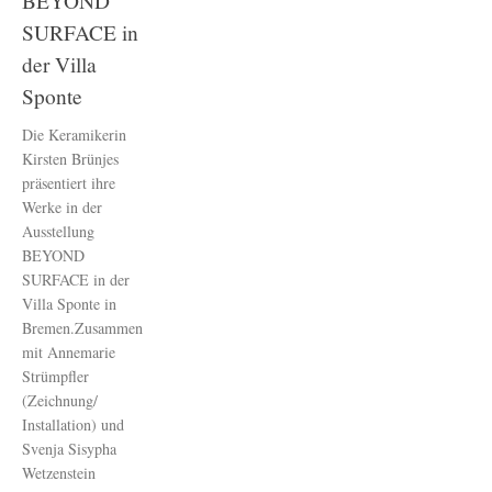
BEYOND
SURFACE in
der Villa
Sponte
Die Keramikerin
Kirsten Brünjes
präsentiert ihre
Werke in der
Ausstellung
BEYOND
SURFACE in der
Villa Sponte in
Bremen.Zusammen
mit Annemarie
Strümpfler
(Zeichnung/
Installation) und
Svenja Sisypha
Wetzenstein