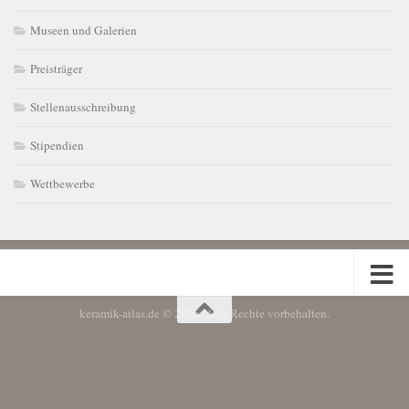
Museen und Galerien
Preisträger
Stellenausschreibung
Stipendien
Wettbewerbe
keramik-atlas.de © 2026. Alle Rechte vorbehalten.