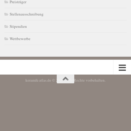
Preisträger
Stellenausschreibung
Stipendien
Wettbewerbe
keramik-atlas.de © 2026. Alle Rechte vorbehalten.