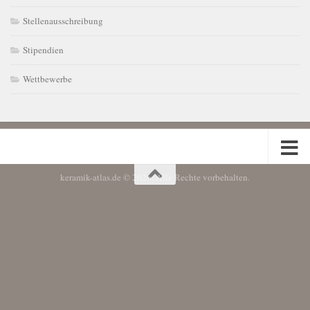
Stellenausschreibung
Stipendien
Wettbewerbe
keramik-atlas.de © 2026. Alle Rechte vorbehalten.