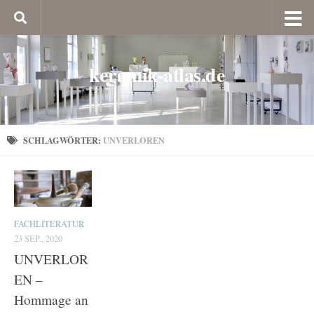
keramik-atlas.de
SCHLAGWÖRTER:
UNVERLOREN
FACHLITERATUR
23 SEP., 2020
UNVERLOR
EN –
Hommage an