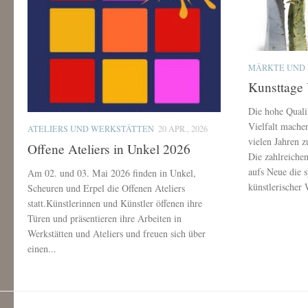
MÄRKTE UND
Kunsttage
Die hohe Quali
Vielfalt mache
ATELIERS UND WERKSTÄTTEN
20 APR., 2026
vielen Jahren 
Offene Ateliers in Unkel 2026
Die zahlreiche
aufs Neue die 
Am 02. und 03. Mai 2026 finden in Unkel,
künstlerischer
Scheuren und Erpel die Offenen Ateliers
statt.Künstlerinnen und Künstler öffenen ihre
Türen und präsentieren ihre Arbeiten in
Werkstätten und Ateliers und freuen sich über
einen...