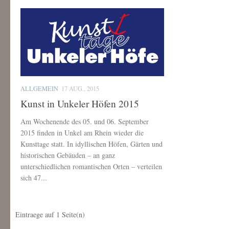
ALLGEMEIN
17 AUG., 2015
Kunst in Unkeler Höfen 2015
Am Wochenende des 05. und 06. September
2015 finden in Unkel am Rhein wieder die
Kunsttage statt. In idyllischen Höfen, Gärten und
historischen Gebäuden – an ganz
unterschiedlichen romantischen Orten – verteilen
sich 47...
Eintraege auf
1
Seite(n)