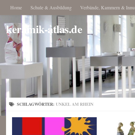
Home
Schule & Ausbildung
Verbände, Kammern & Innu
keramik-atlas.de
SCHLAGWÖRTER:
UNKEL AM RHEIN