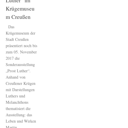
Luther“ im
Krügemuseu
m Creußen
Das
Krügemuseum der
Stadt Creußen
präsentiert noch bis
zum 05. November
2017 die
Sonderausstellung
„Prost Luther“.
Anhand von
Creußener Krügen
mit Darstellungen
Luthers und
Melanchthons
thematisiert die
Ausstellung: das
Leben und Wirken
Martin...