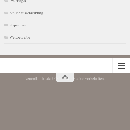
Preisträger
Stellenausschreibung
Stipendien
Wettbewerbe
keramik-atlas.de © 2026. Alle Rechte vorbehalten.