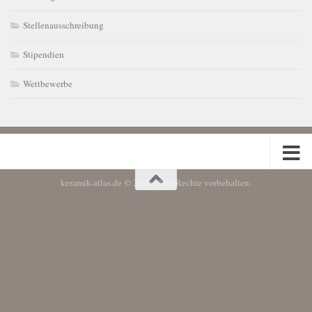
Stellenausschreibung
Stipendien
Wettbewerbe
keramik-atlas.de © 2026. Alle Rechte vorbehalten.