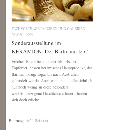
FACHVORTRÄGE
/
MUSEEN UND GALERIEN
26 AUG., 2020
Sonderausstellung im
KERAMION: Der Bartmann lebt!
Frechen ist ein bedeutender historischer
Töpferort, dessen keramisches Hauptprodukt, der
Bartmannkrug, sogar bis nach Australien
gehandelt wurde. Auch wenn heute offensichtlich
nur noch wenig an diese besondere
werkstoffbezogene Geschichte erinnert, finden
sich doch etliche...
Eintraege auf
1
Seite(n)