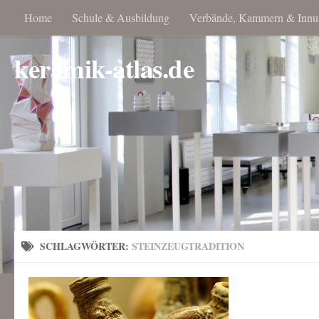
Home
Schule & Ausbildung
Verbände, Kammern & Innu
keramik-atlas.de
SCHLAGWÖRTER:
STEINZEUGTRADITION