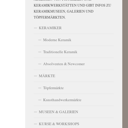
KERAMIKWERKSTÄTTEN UND GIBT INFOS ZU
KERAMIKMUSEEN, GALERIEN UND
TÖPFERMÄRKTEN.
KERAMIKER
Moderne Keramik
Traditionelle Keramik
Absolventen & Newcomer
MÄRKTE
Töpfermärkte
Kunsthandwerkermärkte
MUSEEN & GALERIEN
KURSE & WORKSHOPS