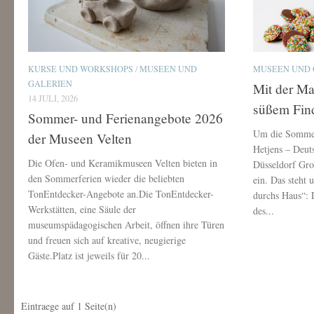
KURSE UND WORKSHOPS
/
MUSEEN UND
MUSEEN UND 
GALERIEN
Mit der Ma
14 JULI, 2026
süßem Fin
Sommer- und Ferienangebote 2026
Um die Sommerf
der Museen Velten
Hetjens – Deu
Die Ofen- und Keramikmuseen Velten bieten in
Düsseldorf Gro
den Sommerferien wieder die beliebten
ein. Das steht
TonEntdecker-Angebote an.Die TonEntdecker-
durchs Haus“:
Werkstätten, eine Säule der
des...
museumspädagogischen Arbeit, öffnen ihre Türen
und freuen sich auf kreative, neugierige
Gäste.Platz ist jeweils für 20...
Eintraege auf
1
Seite(n)