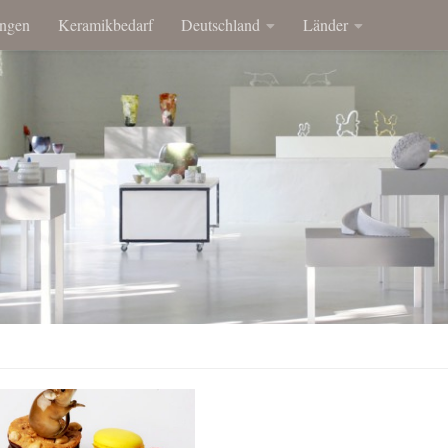
ngen
Keramikbedarf
Deutschland
Länder