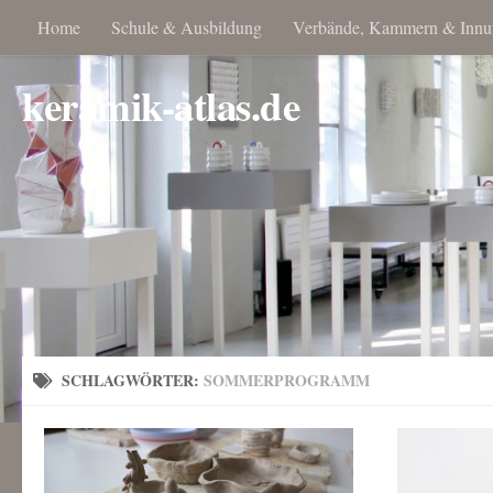
Home
Schule & Ausbildung
Verbände, Kammern & Innu
keramik-atlas.de
SCHLAGWÖRTER:
SOMMERPROGRAMM