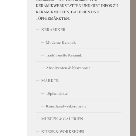
KERAMIKWERKSTÄTTEN UND GIBT INFOS ZU
KERAMIKMUSEEN, GALERIEN UND
TÖPFERMÄRKTEN.
KERAMIKER
Moderne Keramik
Traditionelle Keramik
Absolventen & Newcomer
MÄRKTE
Töpfermärkte
Kunsthandwerkermärkte
MUSEEN & GALERIEN
KURSE & WORKSHOPS