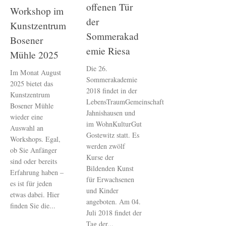
offenen Tür
Workshop im
der
Kunstzentrum
Sommerakad
Bosener
emie Riesa
Mühle 2025
Die 26.
Im Monat August
Sommerakademie
2025 bietet das
2018 findet in der
Kunstzentrum
LebensTraumGemeinschaft
Bosener Mühle
Jahnishausen und
wieder eine
im WohnKulturGut
Auswahl an
Gostewitz statt. Es
Workshops. Egal,
werden zwölf
ob Sie Anfänger
Kurse der
sind oder bereits
Bildenden Kunst
Erfahrung haben –
für Erwachsenen
es ist für jeden
und Kinder
etwas dabei. Hier
angeboten. Am 04.
finden Sie die...
Juli 2018 findet der
Tag der...