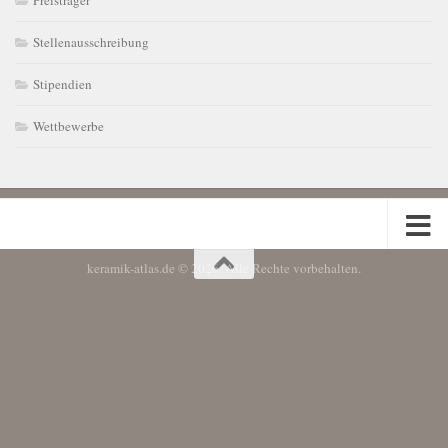
Preisträger
Stellenausschreibung
Stipendien
Wettbewerbe
keramik-atlas.de © 2026. Alle Rechte vorbehalten.