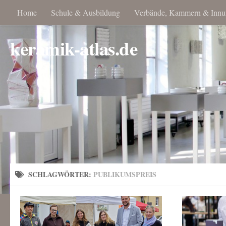
Home
Schule & Ausbildung
Verbände, Kammern & Innu
keramik-atlas.de
SCHLAGWÖRTER:
PUBLIKUMSPREIS