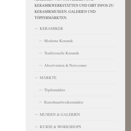
KERAMIKWERKSTÄTTEN UND GIBT INFOS ZU
KERAMIKMUSEEN, GALERIEN UND
TÖPFERMÄRKTEN.
KERAMIKER
Moderne Keramik
Traditionelle Keramik
Absolventen & Newcomer
MÄRKTE
Töpfermärkte
Kunsthandwerkermärkte
MUSEEN & GALERIEN
KURSE & WORKSHOPS