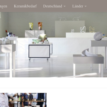
ngen
Keramikbedarf
Deutschland
Länder