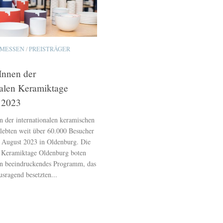
 MESSEN
/
PREISTRÄGER
rInnen der
nalen Keramiktage
 2023
n der internationalen keramischen
rlebten weit über 60.000 Besucher
 August 2023 in Oldenburg. Die
n Keramiktage Oldenburg boten
in beeindruckendes Programm, das
sragend besetzten...