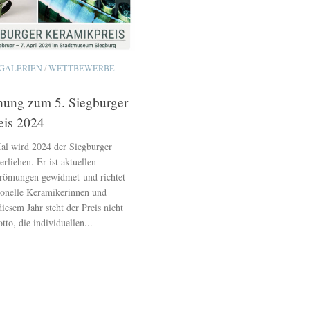
GALERIEN
/
WETTBEWERBE
ihung zum 5. Siegburger
eis 2024
al wird 2024 der Siegburger
rliehen. Er ist aktuellen
trömungen gewidmet und richtet
sionelle Keramikerinnen und
iesem Jahr steht der Preis nicht
to, die individuellen...