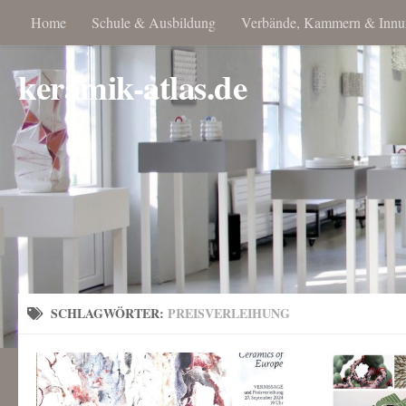
Home
Schule & Ausbildung
Verbände, Kammern & Innu
keramik-atlas.de
SCHLAGWÖRTER:
PREISVERLEIHUNG