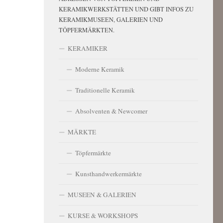
KERAMIKWERKSTÄTTEN UND GIBT INFOS ZU
KERAMIKMUSEEN, GALERIEN UND
TÖPFERMÄRKTEN.
KERAMIKER
Moderne Keramik
Traditionelle Keramik
Absolventen & Newcomer
MÄRKTE
Töpfermärkte
Kunsthandwerkermärkte
MUSEEN & GALERIEN
KURSE & WORKSHOPS