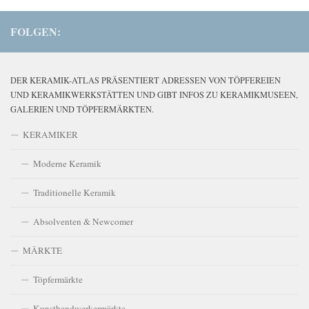
FOLGEN:
DER KERAMIK-ATLAS PRÄSENTIERT ADRESSEN VON TÖPFEREIEN
UND KERAMIKWERKSTÄTTEN UND GIBT INFOS ZU KERAMIKMUSEEN,
GALERIEN UND TÖPFERMÄRKTEN.
KERAMIKER
Moderne Keramik
Traditionelle Keramik
Absolventen & Newcomer
MÄRKTE
Töpfermärkte
Kunsthandwerkermärkte