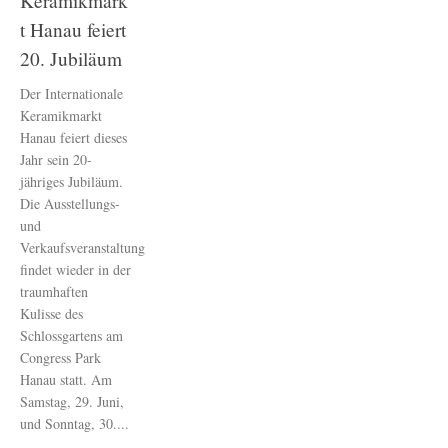
Keramikmark
t Hanau feiert
20. Jubiläum
Der Internationale
Keramikmarkt
Hanau feiert dieses
Jahr sein 20-
jähriges Jubiläum.
Die Ausstellungs-
und
Verkaufsveranstaltung
findet wieder in der
traumhaften
Kulisse des
Schlossgartens am
Congress Park
Hanau statt. Am
Samstag, 29. Juni,
und Sonntag, 30....