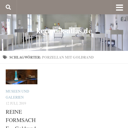
keramik-atlas.de
SCHLAGWÖRTER:
PORZELLAN MIT GOLDRAND
MUSEEN UND
GALERIEN
12 JULI, 2019
REINE
FORMSACH