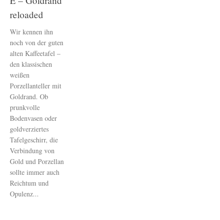
E – Goldrand
reloaded
Wir kennen ihn
noch von der guten
alten Kaffeetafel –
den klassischen
weißen
Porzellanteller mit
Goldrand. Ob
prunkvolle
Bodenvasen oder
goldverziertes
Tafelgeschirr, die
Verbindung von
Gold und Porzellan
sollte immer auch
Reichtum und
Opulenz...