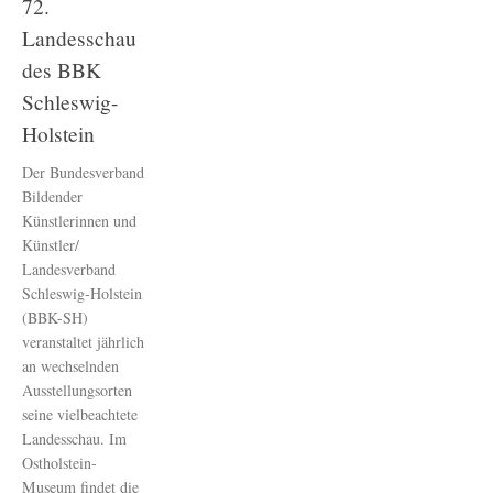
72.
Landesschau
des BBK
Schleswig-
Holstein
Der Bundesverband
Bildender
Künstlerinnen und
Künstler/
Landesverband
Schleswig-Holstein
(BBK-SH)
veranstaltet jährlich
an wechselnden
Ausstellungsorten
seine vielbeachtete
Landesschau. Im
Ostholstein-
Museum findet die