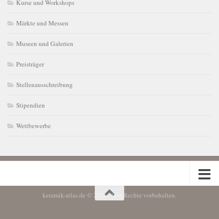
Kurse und Workshops
Märkte und Messen
Museen und Galerien
Preisträger
Stellenausschreibung
Stipendien
Wettbewerbe
keramik-atlas.de © 2026. Alle Rechte vorbehalten.