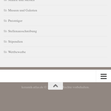
Museen und Galerien
Preisträger
Stellenausschreibung
Stipendien
Wettbewerbe
keramik-atlas.de © 2026. Alle Rechte vorbehalten.