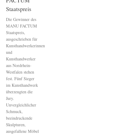
FACTUM
Staatspreis
Die Gewinner des
MANU FACTUM
Staatspreis,
ausgeschrieben für
Kunsthandwerkerinnen
und
Kunsthandwerker
aus Nordrhein-
Westfalen stehen
fest. Fünf Sieger
im Kunsthandwerk
überzeugten die
Jury.
Unvergleichlicher
Schmuck,
beeindruckende
Skulpturen,
ausgefallene Möbel