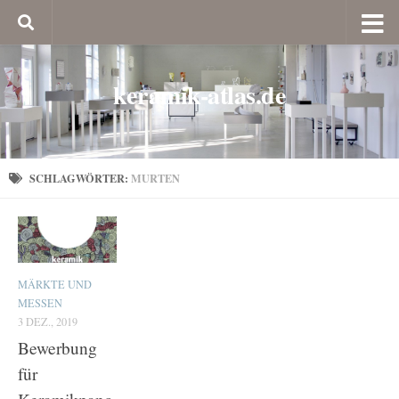
keramik-atlas.de
SCHLAGWÖRTER:
MURTEN
MÄRKTE UND
MESSEN
3 DEZ., 2019
Bewerbung
für