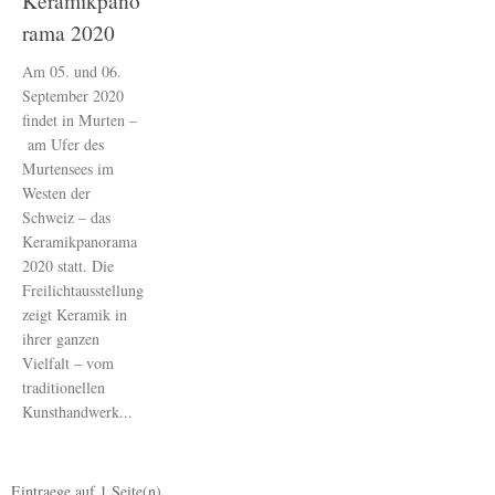
Keramikpano
rama 2020
Am 05. und 06.
September 2020
findet in Murten –
am Ufer des
Murtensees im
Westen der
Schweiz – das
Keramikpanorama
2020 statt. Die
Freilichtausstellung
zeigt Keramik in
ihrer ganzen
Vielfalt – vom
traditionellen
Kunsthandwerk...
Eintraege auf
1
Seite(n)