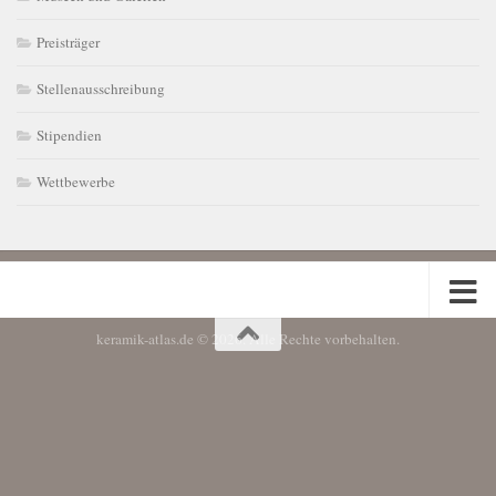
Preisträger
Stellenausschreibung
Stipendien
Wettbewerbe
keramik-atlas.de © 2026. Alle Rechte vorbehalten.