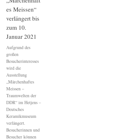
„Märchenhaft
es Meissen“
verlängert bis
zum 10.
Januar 2021
Aufgrund des
großen
Besucherinteresses
wird die
Ausstellung
„Märchenhaftes
Meissen –
Traumwelten der
DDR“ im Hetjens –
Deutsches
Keramikmuseum
verlängert.
Besucherinnen und
Besucher können