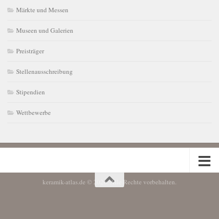
Märkte und Messen
Museen und Galerien
Preisträger
Stellenausschreibung
Stipendien
Wettbewerbe
keramik-atlas.de © 2026. Alle Rechte vorbehalten.