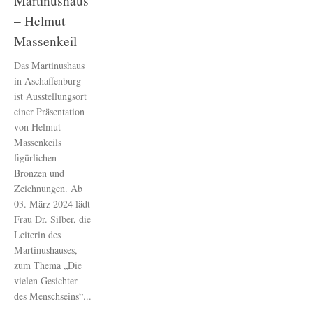
Martinushaus
– Helmut
Massenkeil
Das Martinushaus
in Aschaffenburg
ist Ausstellungsort
einer Präsentation
von Helmut
Massenkeils
figürlichen
Bronzen und
Zeichnungen. Ab
03. März 2024 lädt
Frau Dr. Silber, die
Leiterin des
Martinushauses,
zum Thema „Die
vielen Gesichter
des Menschseins“...