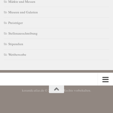
Märkte und Messen
Museen und Galerien
Preisträger
Stellenausschreibung
Stipendien
Wettbewerbe
keramik-atlas.de © 2026. Alle Rechte vorbehalten.