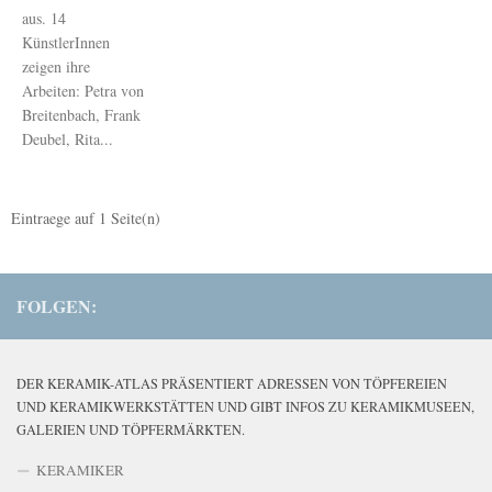
aus. 14
KünstlerInnen
zeigen ihre
Arbeiten: Petra von
Breitenbach, Frank
Deubel, Rita...
Eintraege auf
1
Seite(n)
FOLGEN:
DER KERAMIK-ATLAS PRÄSENTIERT ADRESSEN VON TÖPFEREIEN
UND KERAMIKWERKSTÄTTEN UND GIBT INFOS ZU KERAMIKMUSEEN,
GALERIEN UND TÖPFERMÄRKTEN.
KERAMIKER