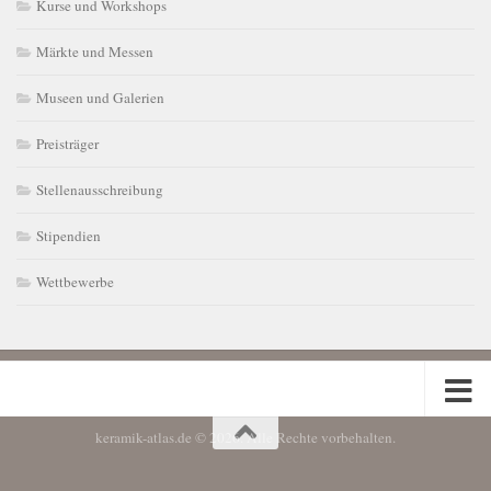
Kurse und Workshops
Märkte und Messen
Museen und Galerien
Preisträger
Stellenausschreibung
Stipendien
Wettbewerbe
keramik-atlas.de © 2026. Alle Rechte vorbehalten.