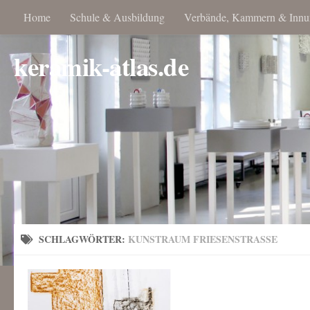
Home
Schule & Ausbildung
Verbände, Kammern & Innu
keramik-atlas.de
SCHLAGWÖRTER:
KUNSTRAUM FRIESENSTRASSE