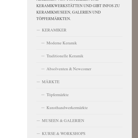
KERAMIKWERKSTÄTTEN UND GIBT INFOS ZU
KERAMIKMUSEEN, GALERIEN UND
TÖPFERMÄRKTEN.
KERAMIKER
Moderne Keramik
Traditionelle Keramik
Absolventen & Newcomer
MÄRKTE
Töpfermärkte
Kunsthandwerkermärkte
MUSEEN & GALERIEN
KURSE & WORKSHOPS