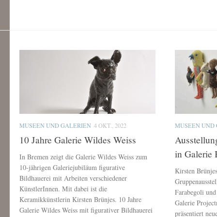
MUSEEN UND GALERIEN
4 OKT., 2022
MUSEEN UND 
10 Jahre Galerie Wildes Weiss
Ausstellun
in Galeri
In Bremen zeigt die Galerie Wildes Weiss zum
10-jährigen Galeriejubiläum figurative
Kirsten Brünje
Bildhauerei mit Arbeiten verschiedener
Gruppenausste
KünstlerInnen. Mit dabei ist die
Farabegoli und
Keramikkünstlerin Kirsten Brünjes. 10 Jahre
Galerie Proje
Galerie Wildes Weiss mit figurativer Bildhauerei
präsentiert ne