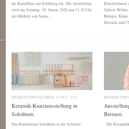
ins KunstHaus am Schüberg ein. Die Ausstellung
KünstlerInnen
wird am Sonntag, 19. Januar 2020 um 11.30 Uhr
Galerie Wildes
mit Bildern von Sonja...
Brünjes, Klaus
Herenda und Chr
MUSEEN UND GALERIEN
10 OKT., 2018
MUSEEN UND 
Keramik-Kunstausstellung in
Ausstellun
Solothurn
Bremen
Das Kunstforum Solothurn in der Schweiz
Die Keramikkün