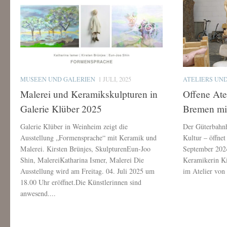
MUSEEN UND GALERIEN
1 JULI, 2025
ATELIERS UN
Malerei und Keramikskulpturen in
Offene Ate
Galerie Klüber 2025
Bremen mit
Galerie Klüber in Weinheim zeigt die
Der Güterbahn
Ausstellung „Formensprache“ mit Keramik und
Kultur – öffnet
Malerei. Kirsten Brünjes, SkulpturenEun-Joo
September 2024
Shin, MalereiKatharina Ismer, Malerei Die
Keramikerin Ki
Ausstellung wird am Freitag. 04. Juli 2025 um
im Atelier von 
18.00 Uhr eröffnet.Die Künstlerinnen sind
anwesend....