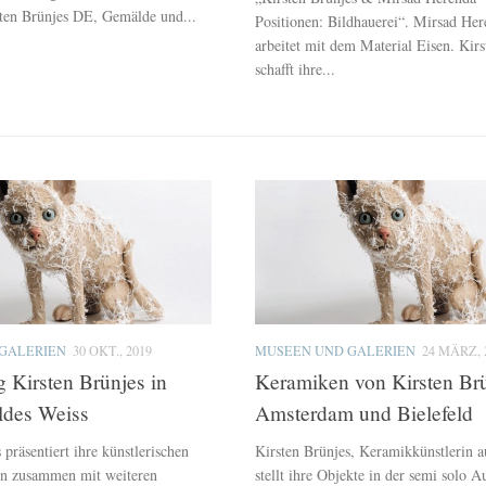
sten Brünjes DE, Gemälde und...
Positionen: Bildhauerei“. Mirsad He
arbeitet mit dem Material Eisen. Kirs
schafft ihre...
GALERIEN
30 OKT., 2019
MUSEEN UND GALERIEN
24 MÄRZ, 
g Kirsten Brünjes in
Keramiken von Kirsten Brü
ldes Weiss
Amsterdam und Bielefeld
 präsentiert ihre künstlerischen
Kirsten Brünjes, Keramikkünstlerin 
en zusammen mit weiteren
stellt ihre Objekte in der semi solo A