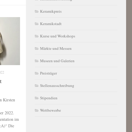
Keramikpreis
Keramikstadt
Kurse und Workshops
Märkte und Messen
Museen und Galerien
022
Preisträger
t
Stellenausschreibung
Stipendien
n Kirsten
Wettbewerbe
er 2022.
sentation im
&A)“ Die