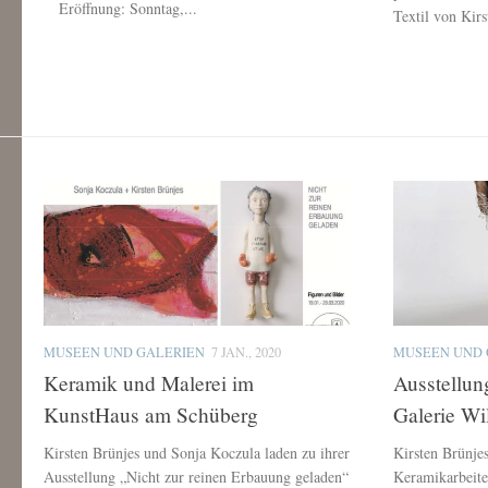
Eröffnung: Sonntag,...
Textil von Kir
MUSEEN UND GALERIEN
7 JAN., 2020
MUSEEN UND 
Keramik und Malerei im
Ausstellun
KunstHaus am Schüberg
Galerie Wi
Kirsten Brünjes und Sonja Koczula laden zu ihrer
Kirsten Brünjes
Ausstellung „Nicht zur reinen Erbauung geladen“
Keramikarbeit