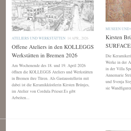
MUSEEN UND 
Kirsten B
ATELIERS UND WERKSTÄTTEN
14 APR., 2026
SURFACE i
Offene Ateliers in den KOLLEGGS
Werkstätten in Bremen 2026
Die Keramikerin
Werke in der
Am Wochenende des 18. und 19. April 2026
in der Villa 
öffnen die KOLLEGGS Ateliers und Werkstätten
Annemarie Strü
in Bremen ihre Türen. Als Gastausstellerin mit
und Svenja Sis
dabei ist die Keramikküstlerin Kirsten Brünjes,
sie Wandfigur
im Atelier von Cordula Prieser.Es gibt
Arbeiten...