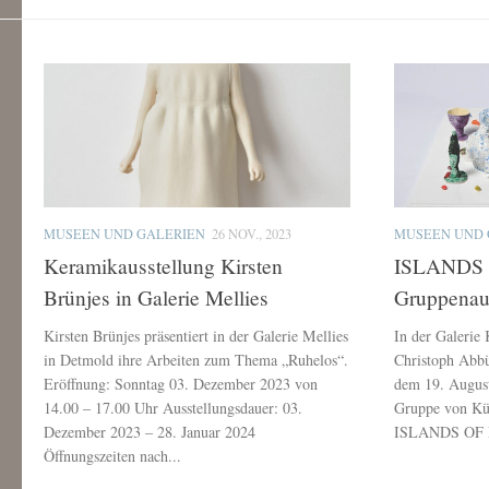
MUSEEN UND GALERIEN
26 NOV., 2023
MUSEEN UND 
Keramikausstellung Kirsten
ISLANDS 
Brünjes in Galerie Mellies
Gruppenaus
Kirsten Brünjes präsentiert in der Galerie Mellies
In der Galerie
in Detmold ihre Arbeiten zum Thema „Ruhelos“.
Christoph Abb
Eröffnung: Sonntag 03. Dezember 2023 von
dem 19. August
14.00 – 17.00 Uhr Ausstellungsdauer: 03.
Gruppe von Kün
Dezember 2023 – 28. Januar 2024
ISLANDS OF DE
Öffnungszeiten nach...