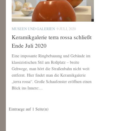
MUSEEN UND GALERIEN
9 JULI, 2020
Keramikgalerie terra rossa schließt
Ende Juli 2020
Eine imposante Ringbebauung und Gebäude im
klassizistischen Stil am Roßplatz – breite
Gehwege, man hört die Straßenbahn nicht weit
entfernt. Hier findet man die Keramikgalerie
„terra rossa“. Große Schaufenster eröffnen einen
Blick ins Innere:...
Eintraege auf
1
Seite(n)