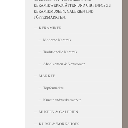
KERAMIKWERKSTÄTTEN UND GIBT INFOS ZU
KERAMIKMUSEEN, GALERIEN UND
TÖPFERMÄRKTEN.
KERAMIKER
Moderne Keramik
Traditionelle Keramik
Absolventen & Newcomer
MÄRKTE
Töpfermärkte
Kunsthandwerkermärkte
MUSEEN & GALERIEN
KURSE & WORKSHOPS