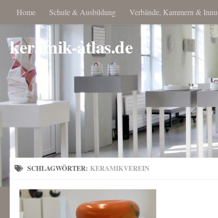
Home
Schule & Ausbildung
Verbände, Kammern & Innu
keramik-atlas.de
SCHLAGWÖRTER:
KERAMIKVEREIN