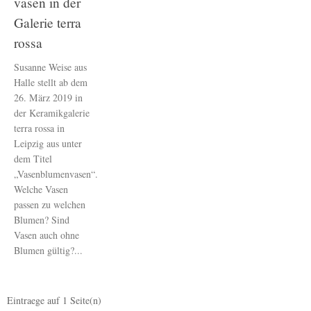
vasen in der
Galerie terra
rossa
Susanne Weise aus
Halle stellt ab dem
26. März 2019 in
der Keramikgalerie
terra rossa in
Leipzig aus unter
dem Titel
„Vasenblumenvasen“.
Welche Vasen
passen zu welchen
Blumen? Sind
Vasen auch ohne
Blumen gültig?...
Eintraege auf
1
Seite(n)