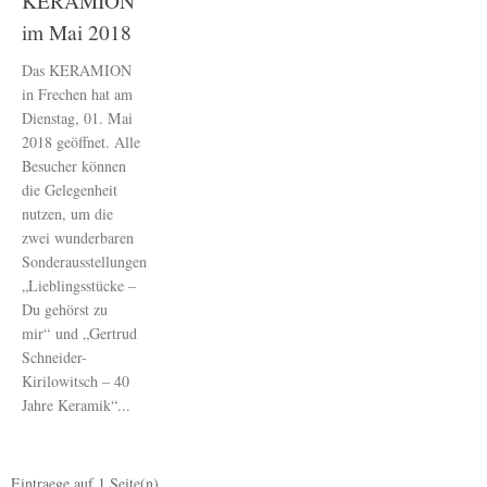
KERAMION
im Mai 2018
Das KERAMION
in Frechen hat am
Dienstag, 01. Mai
2018 geöffnet. Alle
Besucher können
die Gelegenheit
nutzen, um die
zwei wunderbaren
Sonderausstellungen
„Lieblingsstücke –
Du gehörst zu
mir“ und „Gertrud
Schneider-
Kirilowitsch – 40
Jahre Keramik“...
Eintraege auf
1
Seite(n)