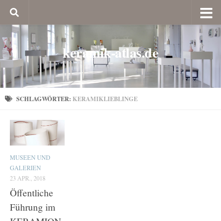
keramik-atlas.de
SCHLAGWÖRTER:
KERAMIKLIEBLINGE
MUSEEN UND
GALERIEN
23 APR., 2018
Öffentliche
Führung im