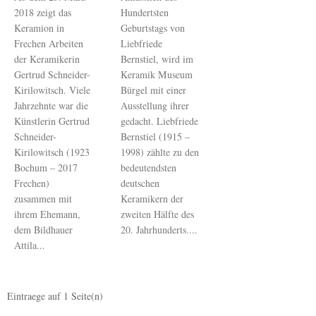
2018 zeigt das
Hundertsten
Keramion in
Geburtstags von
Frechen Arbeiten
Liebfriede
der Keramikerin
Bernstiel, wird im
Gertrud Schneider-
Keramik Museum
Kirilowitsch. Viele
Bürgel mit einer
Jahrzehnte war die
Ausstellung ihrer
Künstlerin Gertrud
gedacht. Liebfriede
Schneider-
Bernstiel (1915 –
Kirilowitsch (1923
1998) zählte zu den
Bochum – 2017
bedeutendsten
Frechen)
deutschen
zusammen mit
Keramikern der
ihrem Ehemann,
zweiten Hälfte des
dem Bildhauer
20. Jahrhunderts....
Attila...
Eintraege auf
1
Seite(n)