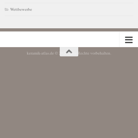
Wettbewerbe
keramik-atlas.de © 2026. Alle Rechte vorbehalten.