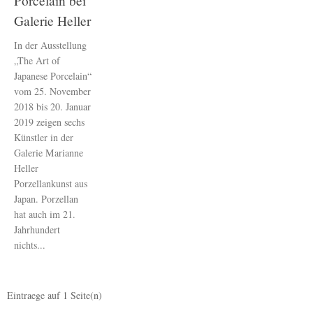
Porcelain bei
Galerie Heller
In der Ausstellung
„The Art of
Japanese Porcelain“
vom 25. November
2018 bis 20. Januar
2019 zeigen sechs
Künstler in der
Galerie Marianne
Heller
Porzellankunst aus
Japan. Porzellan
hat auch im 21.
Jahrhundert
nichts...
Eintraege auf
1
Seite(n)