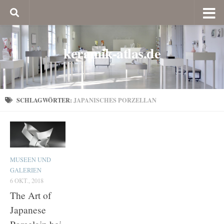
keramik-atlas.de
SCHLAGWÖRTER:
JAPANISCHES PORZELLAN
MUSEEN UND
GALERIEN
6 OKT., 2018
The Art of
Japanese