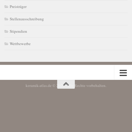
Preisträger
Stellenausschreibung
Stipendien
Wettbewerbe
keramik-atlas.de © 2026. Alle Rechte vorbehalten.