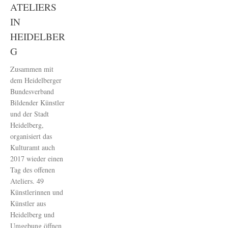
ATELIERS
IN
HEIDELBER
G
Zusammen mit
dem Heidelberger
Bundesverband
Bildender Künstler
und der Stadt
Heidelberg,
organisiert das
Kulturamt auch
2017 wieder einen
Tag des offenen
Ateliers. 49
Künstlerinnen und
Künstler aus
Heidelberg und
Umgebung öffnen