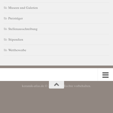
Museen und Galerien
Preisträger
Stellenausschreibung
Stipendien
Wettbewerbe
keramik-atlas.de © 2026. Alle Rechte vorbehalten.