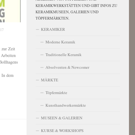
KERAMIKWERKSTÄTTEN UND GIBT INFOS ZU
KERAMIKMUSEEN, GALERIEN UND
TÖPFERMÄRKTEN.
KERAMIKER
017
Moderne Keramik
zur Zeit
Traditionelle Keramik
 Arbeiten
Bollhagens
Absolventen & Newcomer
. In dem
MÄRKTE
Töpfermärkte
Kunsthandwerkermärkte
MUSEEN & GALERIEN
KURSE & WORKSHOPS