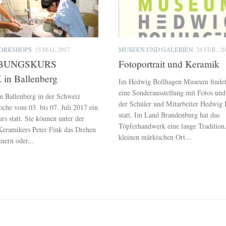
WORKSHOPS
15 MAI, 2017
MUSEEN UND GALERIEN
24 FEB., 2
BUNGSKURS
Fotoportrait und Keramik
n Ballenberg
Im Hedwig Bollhagen Museum findet 
eine Sonderausstellung mit Fotos und
 Ballenberg in der Schweiz
der Schüler und Mitarbeiter Hedwig 
oche vom 03. bis 07. Juli 2017 ein
statt. Im Land Brandenburg hat das
s statt. Sie können unter der
Töpferhandwerk eine lange Tradition
Keramikers Peter Fink das Drehen
kleinen märkischen Ort...
nern oder...