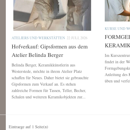
KURSE UND 
FORMGE
ATELIERS UND WERKSTÄTTEN
22 JULI, 2026
KERAMIK i
Hofverkauf: Gipsformen aus dem
Atelier Belinda Berger
Im Kurszentrum
findet in der W
Belinda Berger, Keramikkünstlerin aus
Formgebungskur
Westerstede, möchte in ihrem Atelier Platz
Anleitung des 
schaffen für Neues. Daher bietet sie gebrauchte
üben und verfei
Gipsformen zum Verkauf an. Es stehen
zahlreiche Formen für Tassen, Teller, Becher,
Schalen und weiteren Keramikobjekten zur...
Eintraege auf
1
Seite(n)