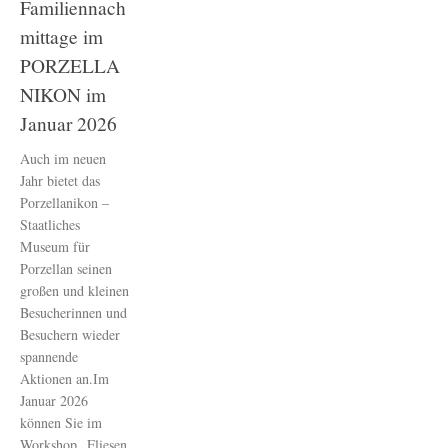
Familiennach
mittage im
PORZELLA
NIKON im
Januar 2026
Auch im neuen
Jahr bietet das
Porzellanikon –
Staatliches
Museum für
Porzellan seinen
großen und kleinen
Besucherinnen und
Besuchern wieder
spannende
Aktionen an.Im
Januar 2026
können Sie im
Workshop „Fliesen