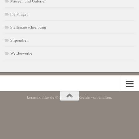
Museen und Galerien
Preisträger
Stellenausschreibung
Stipendien
Wettbewerbe
keramik-atlas.de © 2026. Alle Rechte vorbehalten.