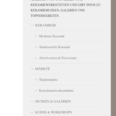
KERAMIKWERKSTÄTTEN UND GIBT INFOS ZU
KERAMIKMUSEEN, GALERIEN UND
TÖPFERMÄRKTEN.
KERAMIKER
Moderne Keramik
Traditionelle Keramik
Absolventen & Newcomer
MÄRKTE
Töpfermärkte
Kunsthandwerkermärkte
MUSEEN & GALERIEN
KURSE & WORKSHOPS