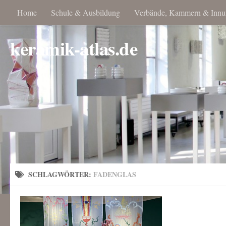
Home
Schule & Ausbildung
Verbände, Kammern & Innu
keramik-atlas.de
SCHLAGWÖRTER:
FADENGLAS