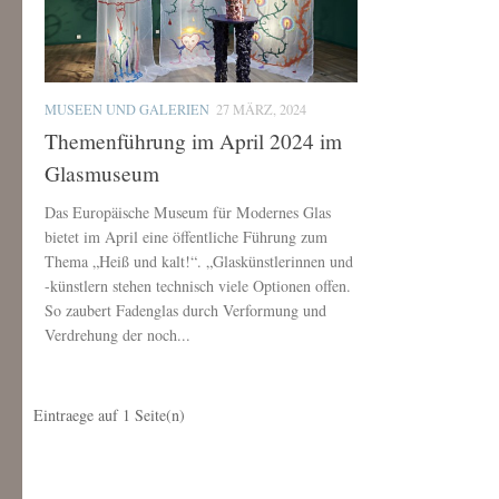
MUSEEN UND GALERIEN
27 MÄRZ, 2024
Themenführung im April 2024 im
Glasmuseum
Das Europäische Museum für Modernes Glas
bietet im April eine öffentliche Führung zum
Thema „Heiß und kalt!“. „Glaskünstlerinnen und
-künstlern stehen technisch viele Optionen offen.
So zaubert Fadenglas durch Verformung und
Verdrehung der noch...
Eintraege auf
1
Seite(n)