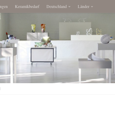
ngen
Keramikbedarf
Deutschland
Länder
N