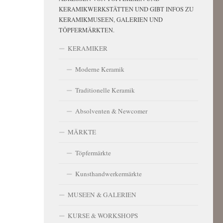
KERAMIKWERKSTÄTTEN UND GIBT INFOS ZU
KERAMIKMUSEEN, GALERIEN UND
TÖPFERMÄRKTEN.
KERAMIKER
Moderne Keramik
Traditionelle Keramik
Absolventen & Newcomer
MÄRKTE
Töpfermärkte
Kunsthandwerkermärkte
MUSEEN & GALERIEN
KURSE & WORKSHOPS