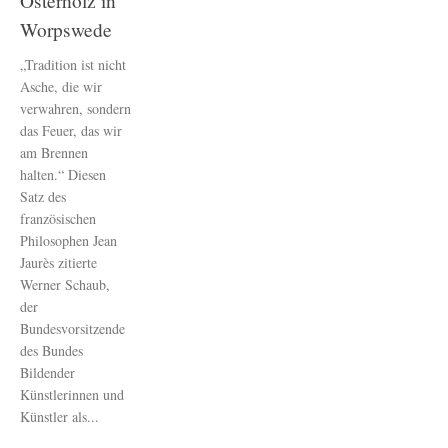
Osterholz in
Worpswede
„Tradition ist nicht
Asche, die wir
verwahren, sondern
das Feuer, das wir
am Brennen
halten.“ Diesen
Satz des
französischen
Philosophen Jean
Jaurès zitierte
Werner Schaub,
der
Bundesvorsitzende
des Bundes
Bildender
Künstlerinnen und
Künstler als...