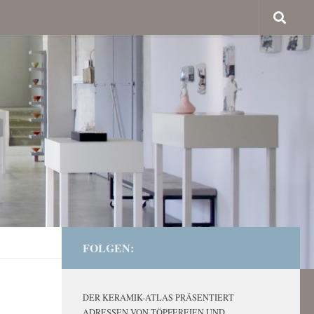
FOLGEN:
DER KERAMIK-ATLAS PRÄSENTIERT
ADRESSEN VON TÖPFEREIEN UND