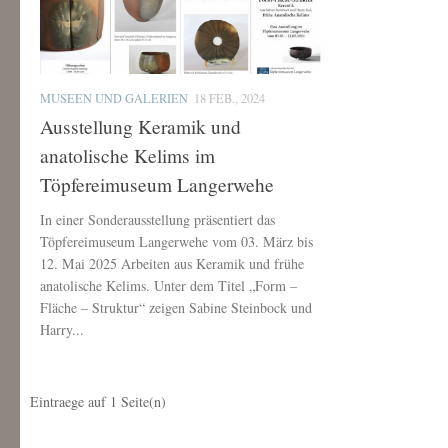
MUSEEN UND GALERIEN
18 FEB., 2024
Ausstellung Keramik und
anatolische Kelims im
Töpfereimuseum Langerwehe
In einer Sonderausstellung präsentiert das
Töpfereimuseum Langerwehe vom 03. März bis
12. Mai 2025 Arbeiten aus Keramik und frühe
anatolische Kelims. Unter dem Titel „Form –
Fläche – Struktur“ zeigen Sabine Steinbock und
Harry...
Eintraege auf
1
Seite(n)