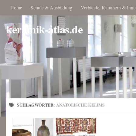
Home
Schule & Ausbildung
Verbände, Kammern & Innu
keramik-atlas.de
SCHLAGWÖRTER:
ANATOLISCHE KELIMS