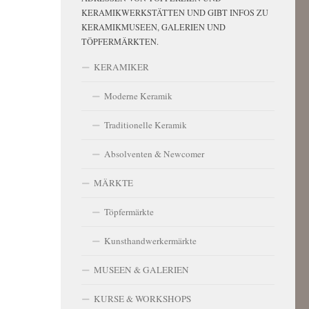
KERAMIKWERKSTÄTTEN UND GIBT INFOS ZU
KERAMIKMUSEEN, GALERIEN UND
TÖPFERMÄRKTEN.
KERAMIKER
Moderne Keramik
Traditionelle Keramik
Absolventen & Newcomer
MÄRKTE
Töpfermärkte
Kunsthandwerkermärkte
MUSEEN & GALERIEN
KURSE & WORKSHOPS