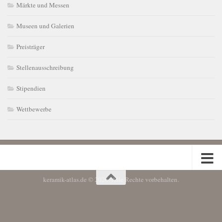
Märkte und Messen
Museen und Galerien
Preisträger
Stellenausschreibung
Stipendien
Wettbewerbe
keramik-atlas.de © 2026. Alle Rechte vorbehalten.