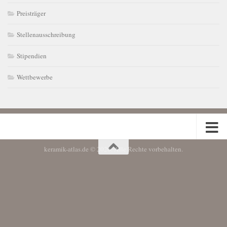
Preisträger
Stellenausschreibung
Stipendien
Wettbewerbe
keramik-atlas.de © 2026. Alle Rechte vorbehalten.