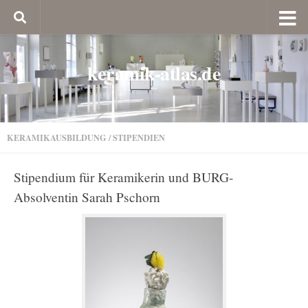
keramik-atlas.de
KERAMIKAUSBILDUNG
/
STIPENDIEN
Stipendium für Keramikerin und BURG-
Absolventin Sarah Pschorn