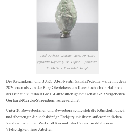
Sarah Pschorn, „Ananas“ 2018, Porzellan,
gefundene Objekte (Glas, Papier), Epoxidharz,
33x10x11cm, Foto:Jakob Adolphi
Sarah Pschorn
Die Keramikerin und BURG-Absolventin
wurde mit dem
2020 erstmals von der Burg Giebichenstein Kunsthochschule Halle und
der Frühauf & Frühauf GMH-Grundstücksgemeinschaft GbR vergebenen
Gerhard-Marcks-Stipendium
ausgezeichnet.
Unter 29 Bewerberinnen und Bewerbern setzte sich die Künstlerin durch
und überzeugte die sechsköpfige Fachjury mit ihrem außerordentlichen
Verständnis für den Werkstoff Keramik, der Professionalität sowie
Vielseitigkeit ihrer Arbeiten.