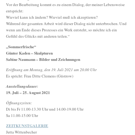
Vor der Bearbeitung kommt es zu einem Dialog, der meiner Lebensweise
entspricht:
Wieviel kann ich ändern? Wieviel muß ich akzeptieren?
Während der gesamten Arbeit wird dieser Dialog nicht unterbrochen. Und
wenn am Ende dieses Prozesses ein Werk entsteht, so möchte ich ein
Gefühl des Glücks mit anderen teilen.“
„Sommerfrische“
Günter Kaden – Skulpturen
Sabine Naumann – Bilder und Zeichnungen
Eröffnung am Montag, den 19. Juli 2021 um 20.00 Uhr
Es spricht: Frau Ditte Clemens (Güstrow)
Ausstellungsdauer:
19. Juli – 25. August 2021
Öffnungszeiten:
Di bis Fr 11.00-13.30 Uhr und 14.00-19.00 Uhr
Sa 11.00-15.00 Uhr
ZEITKUNSTGALERIE
Jutta Wittenbecher