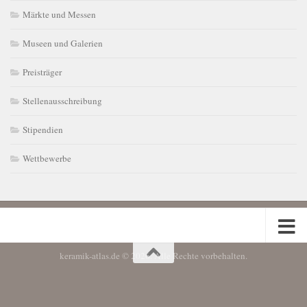
Märkte und Messen
Museen und Galerien
Preisträger
Stellenausschreibung
Stipendien
Wettbewerbe
keramik-atlas.de © 2026. Alle Rechte vorbehalten.