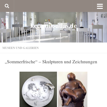
keramik-atlas.de
MUSEEN UND GALERIEN
„Sommerfrische“ – Skulpturen und Zeichnungen