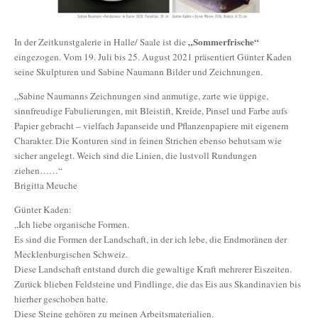
„Sommerfrische“
In der Zeitkunstgalerie in Halle/ Saale ist die
eingezogen. Vom 19. Juli bis 25. August 2021 präsentiert Günter Kaden
seine Skulpturen und Sabine Naumann Bilder und Zeichnungen.
„Sabine Naumanns Zeichnungen sind anmutige, zarte wie üppige,
sinnfreudige Fabulierungen, mit Bleistift, Kreide, Pinsel und Farbe aufs
Papier gebracht – vielfach Japanseide und Pflanzenpapiere mit eigenem
Charakter. Die Konturen sind in feinen Strichen ebenso behutsam wie
sicher angelegt. Weich sind die Linien, die lustvoll Rundungen
ziehen……“
Brigitta Meuche
Günter Kaden:
„Ich liebe organische Formen.
Es sind die Formen der Landschaft, in der ich lebe, die Endmoränen der
Mecklenburgischen Schweiz.
Diese Landschaft entstand durch die gewaltige Kraft mehrerer Eiszeiten.
Zurück blieben Feldsteine und Findlinge, die das Eis aus Skandinavien bis
hierher geschoben hatte.
Diese Steine gehören zu meinen Arbeitsmaterialien.