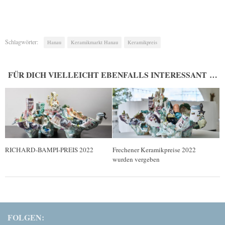
Schlagwörter:
Hanau
Keramikmarkt Hanau
Keramikpreis
FÜR DICH VIELLEICHT EBENFALLS INTERESSANT …
RICHARD-BAMPI-PREIS 2022
Frechener Keramikpreise 2022
wurden vergeben
FOLGEN: