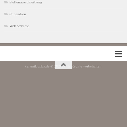
Stellenausschreibung
Stipendien
Wettbewerbe
keramik-atlas.de © 2026. Alle Rechte vorbehalten.