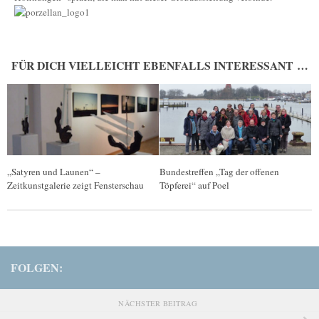
FÜR DICH VIELLEICHT EBENFALLS INTERESSANT …
„Satyren und Launen“ –
Bundestreffen „Tag der offenen
Zeitkunstgalerie zeigt Fensterschau
Töpferei“ auf Poel
FOLGEN:
NÄCHSTER BEITRAG